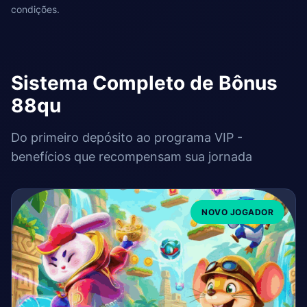
condições.
Sistema Completo de Bônus
88qu
Do primeiro depósito ao programa VIP -
benefícios que recompensam sua jornada
NOVO JOGADOR