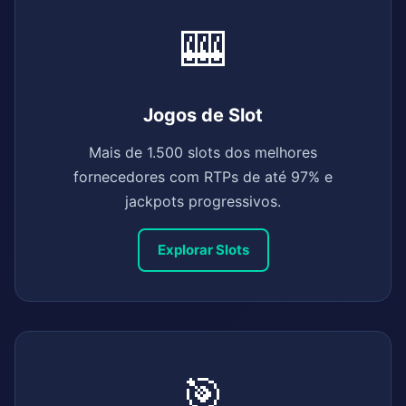
🎰
Jogos de Slot
Mais de 1.500 slots dos melhores
fornecedores com RTPs de até 97% e
jackpots progressivos.
Explorar Slots
🎯