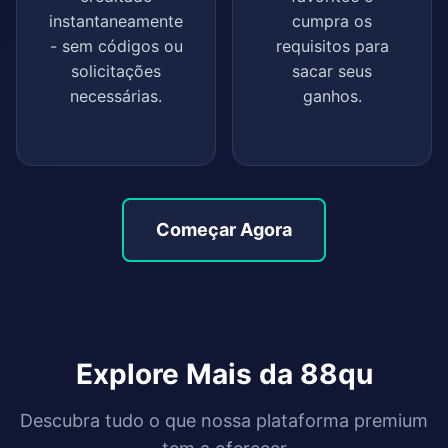
instantaneamente
cumpra os
- sem códigos ou
requisitos para
solicitações
sacar seus
necessárias.
ganhos.
Começar Agora
Explore Mais da 88qu
Descubra tudo o que nossa plataforma premium