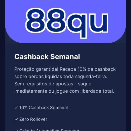
Cashback Semanal
Proteção garantida! Receba 10% de cashback
sobre perdas líquidas toda segunda-feira.
Sem requisitos de apostas - saque
imediatamente ou jogue com liberdade total.
✓ 10% Cashback Semanal
✓ Zero Rollover
✓ Crédito Automático Segunda