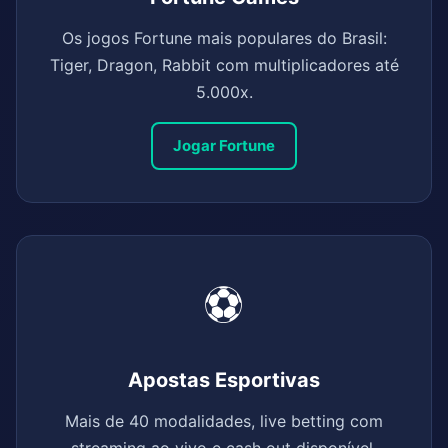
Os jogos Fortune mais populares do Brasil:
Tiger, Dragon, Rabbit com multiplicadores até
5.000x.
Jogar Fortune
⚽
Apostas Esportivas
Mais de 40 modalidades, live betting com