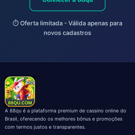
⏱️ Oferta limitada - Válida apenas para
novos cadastros
A 88qu é a plataforma premium de cassino online do
Brasil, oferecendo os melhores bônus e promoções
com termos justos e transparentes.